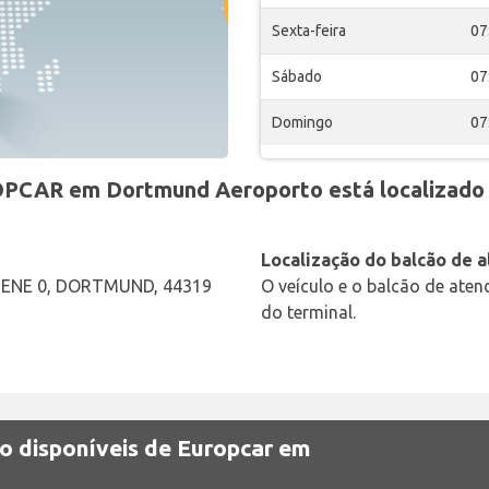
Sexta-feira
07
Sábado
07
Domingo
07
OPCAR em Dortmund Aeroporto está localizado
Localização do balcão de 
BENE 0, DORTMUND, 44319
O veículo e o balcão de ate
do terminal.
ão disponíveis de Europcar em