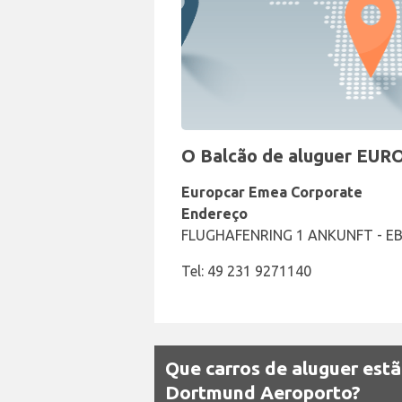
O Balcão de aluguer EUR
Europcar Emea Corporate
Endereço
FLUGHAFENRING 1 ANKUNFT - E
Tel: 49 231 9271140
Que carros de aluguer est
Dortmund Aeroporto?