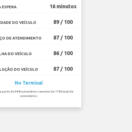
16 minutos
 ESPERA
89 / 100
DADE DO VEÍCULO
87 / 100
ÇO DE ATENDIMENTO
86 / 100
HA DO VEÍCULO
87 / 100
UÇÃO DO VEÍCULO
No Terminal
 a partir de 448 comentários recentes de 1766 total de
comentários.