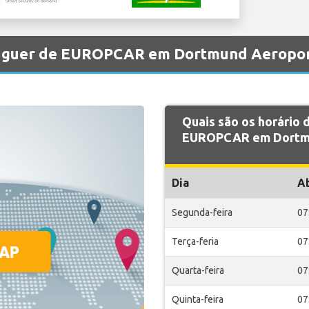
aluguer de EUROPCAR em Dortmund Aeropo
Quais são os horário
EUROPCAR em Dortmu
Dia
A
Segunda-feira
07
Terça-feria
07
Quarta-feira
07
Quinta-feira
07