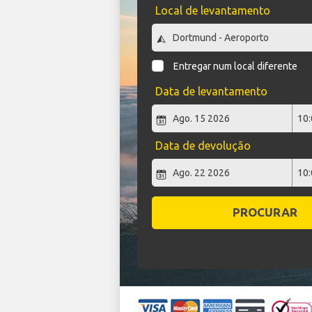
Local de levantamento
Entregar num local diferente
Data de levantamento
Data de devolução
PROCURAR