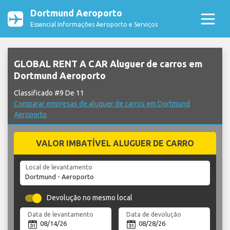
Dortmund Aeroporto
Essencial Informações Aeroporto e Serviços
GLOBAL RENT A CAR Aluguer de carros em
Dortmund Aeroporto
Classificado #9 De 11
Comparar empresas de aluguer de carros em Dortmund
Aeroporto
VALOR IMBATÍVEL ALUGUER DE CARRO
Local de levantamento
Devolução no mesmo local
Data de levantamento
Data de devolução