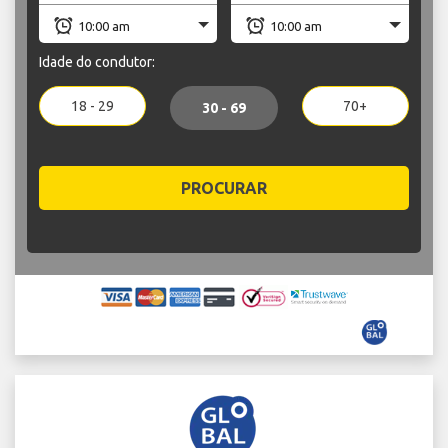
Idade do condutor:
18 - 29
70+
30 - 69
PROCURAR