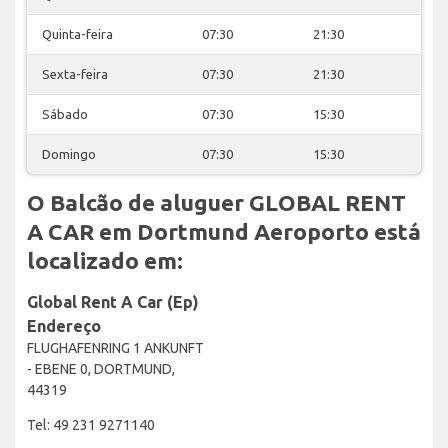
Quinta-feira
07:30
21:30
Sexta-feira
07:30
21:30
Sábado
07:30
15:30
Domingo
07:30
15:30
O Balcão de aluguer GLOBAL RENT
A CAR em Dortmund Aeroporto está
localizado em:
Global Rent A Car (Ep)
Endereço
FLUGHAFENRING 1 ANKUNFT
- EBENE 0, DORTMUND,
44319
Tel: 49 231 9271140