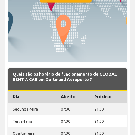
Quais são os horário de funcionamento de GLOBAL
RENT A CAR em Dortmund Aeroporto ?
Dia
Aberto
Próximo
Segunda-feira
07:30
21:30
Terça-feria
07:30
21:30
Quarta-feira
07:30
21:30