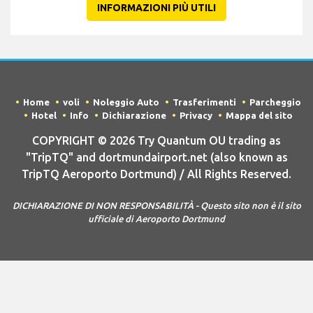
INFORMAZIONI PIÙ UTILI
Home
voli
Noleggio Auto
Trasferimenti
Parcheggio
Hotel
Info
Dichiarazione
Privacy
Mappa del sito
COPYRIGHT © 2026 Try Quantum OU trading as
"TripTQ" and dortmundairport.net (also known as
TripTQ Aeroporto Dortmund) / All Rights Reserved.
DICHIARAZIONE DI NON RESPONSABILITÀ - Questo sito non è il sito
ufficiale di Aeroporto Dortmund