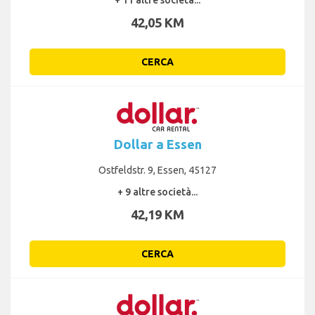
42,05 KM
CERCA
Dollar a Essen
Ostfeldstr. 9, Essen, 45127
+ 9 altre società...
42,19 KM
CERCA