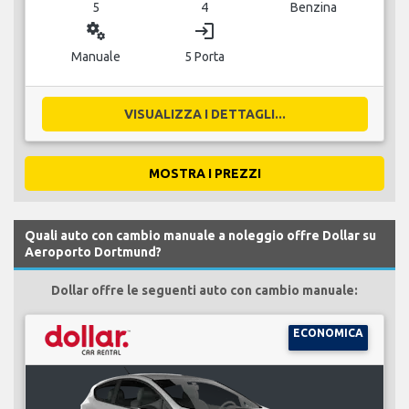
5
4
Benzina
miscellaneous_services
login
Manuale
5 Porta
VISUALIZZA I DETTAGLI...
MOSTRA I PREZZI
Quali auto con cambio manuale a noleggio offre Dollar su
Aeroporto Dortmund?
Dollar offre le seguenti auto con cambio manuale:
ECONOMICA