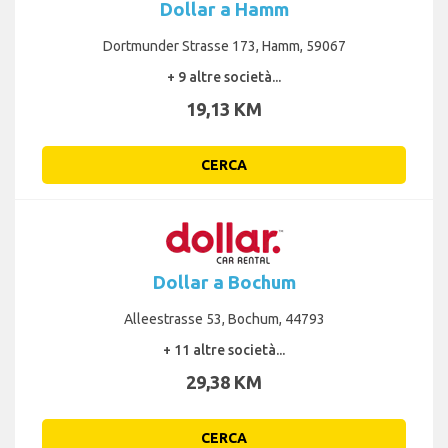
Dollar a Hamm
Dortmunder Strasse 173, Hamm, 59067
+ 9 altre società...
19,13 KM
CERCA
Dollar a Bochum
Alleestrasse 53, Bochum, 44793
+ 11 altre società...
29,38 KM
CERCA