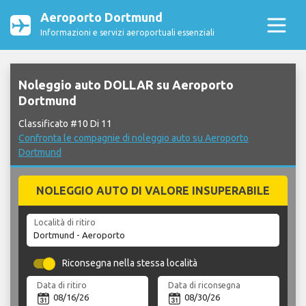
Aeroporto Dortmund
Informazioni e servizi aeroportuali essenziali
Noleggio auto DOLLAR su Aeroporto
Dortmund
Classificato #10 Di 11
Confronta le compagnie di noleggio auto su Aeroporto
Dortmund
NOLEGGIO AUTO DI VALORE INSUPERABILE
Località di ritiro
Riconsegna nella stessa località
Data di ritiro
Data di riconsegna