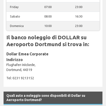
Friday
07:00
23:00
Sabato
08:00
16:30
Domenica
10:00
23:00
Il banco noleggio di DOLLAR su
Aeroporto Dortmund si trova in:
Dollar Emea Corporate
Indirizzo
Flughafen Wickede,
Dortmund, 44319
Tel: 0231 9213152
Quali auto a noleggio sono disponibili di Dollar su
Aeroporto Dortmund?