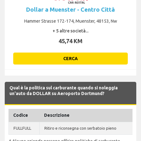
Dollar a Muenster - Centro Città
Hammer Strasse 172-174, Muenster, 48153, Nw
+ 5 altre società...
45,74 KM
CERCA
Qual è la politica sul carburante quando si noleggia
un'auto da DOLLAR su Aeroporto Dortmund?
Codice
Descrizione
FULLFULL
Ritiro e riconsegna con serbatoio pieno