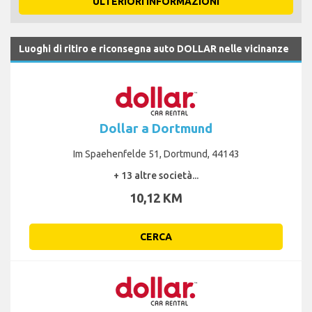
ULTERIORI INFORMAZIONI
Luoghi di ritiro e riconsegna auto DOLLAR nelle vicinanze
Dollar a Dortmund
Im Spaehenfelde 51, Dortmund, 44143
+ 13 altre società...
10,12 KM
CERCA