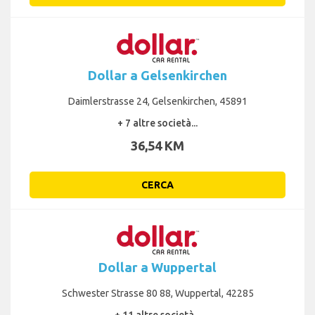
Dollar a Gelsenkirchen
Daimlerstrasse 24, Gelsenkirchen, 45891
+ 7 altre società...
36,54 KM
CERCA
Dollar a Wuppertal
Schwester Strasse 80 88, Wuppertal, 42285
+ 11 altre società...