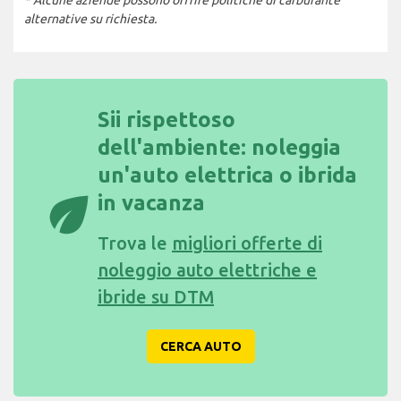
* Alcune aziende possono offrire politiche di carburante
alternative su richiesta.
Sii rispettoso
dell'ambiente: noleggia
un'auto elettrica o ibrida
eco
in vacanza
Trova le
migliori offerte di
noleggio auto elettriche e
ibride su DTM
CERCA AUTO