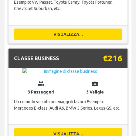
Esempio: VW Passat, Toyota Camry, Toyota Fortuner,
Chevrolet Suburban, etc.
VISUALIZZA...
€216
CLASSE BUSINESS
group
business_center
3 Passeggeri
3 Valigie
Un comodo veicolo per viaggi di lavoro Esempio:
Mercedes E-class, Audi A6, BMW 5 Series, Lexus GS, etc.
VISUALIZZA...