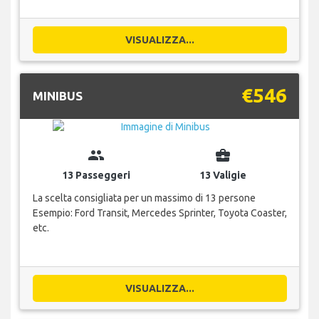
VISUALIZZA...
€546
MINIBUS
group
business_center
13 Passeggeri
13 Valigie
La scelta consigliata per un massimo di 13 persone
Esempio: Ford Transit, Mercedes Sprinter, Toyota Coaster,
etc.
VISUALIZZA...