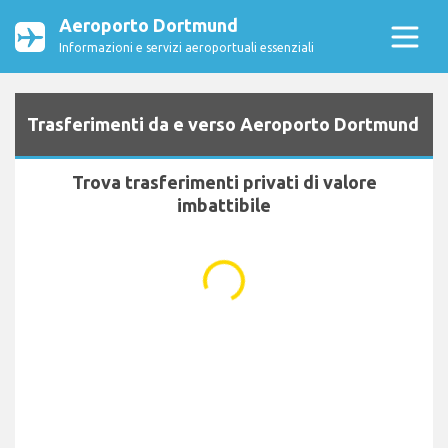
Aeroporto Dortmund
Informazioni e servizi aeroportuali essenziali
Trasferimenti da e verso Aeroporto Dortmund
Trova trasferimenti privati di valore
imbattibile
...