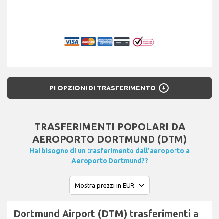
arrow_circle_down
PI OPZIONI DI TRASFERIMENTO
TRASFERIMENTI POPOLARI DA
AEROPORTO DORTMUND (DTM)
Hai bisogno di un trasferimento dall'aeroporto a
Aeroporto Dortmund??
Dortmund Airport (DTM) trasferimenti a