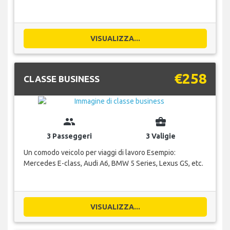
VISUALIZZA...
€258
CLASSE BUSINESS
group
business_center
3 Passeggeri
3 Valigie
Un comodo veicolo per viaggi di lavoro Esempio:
Mercedes E-class, Audi A6, BMW 5 Series, Lexus GS, etc.
VISUALIZZA...