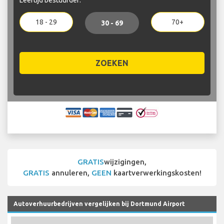
18 - 29
70+
30 - 69
ZOEKEN
GRATIS
wijzigingen,
GRATIS
annuleren,
GEEN
kaartverwerkingskosten!
Autoverhuurbedrijven vergelijken bij Dortmund Airport