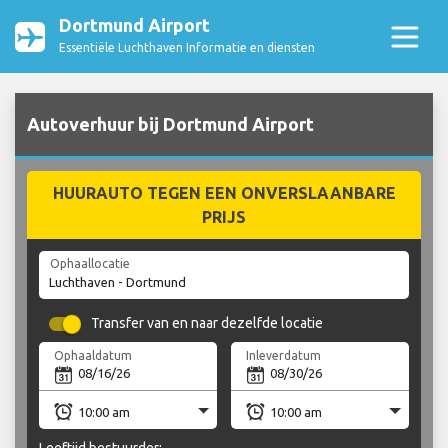
Dortmund Airport
Essentiële Luchthaven Informatie en diensten
Autoverhuur bij Dortmund Airport
HUURAUTO TEGEN EEN ONVERSLAANBARE
PRIJS
Ophaallocatie
Transfer van en naar dezelfde locatie
Ophaaldatum
Inleverdatum
Leeftijd bestuurder: