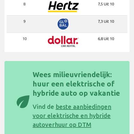
8
7,5 Uit 10
9
7,3 Uit 10
10
6,8 Uit 10
Wees milieuvriendelijk:
huur een elektrische of
hybride auto op vakantie
eco
Vind de
beste aanbiedingen
voor elektrische en hybride
autoverhuur op DTM