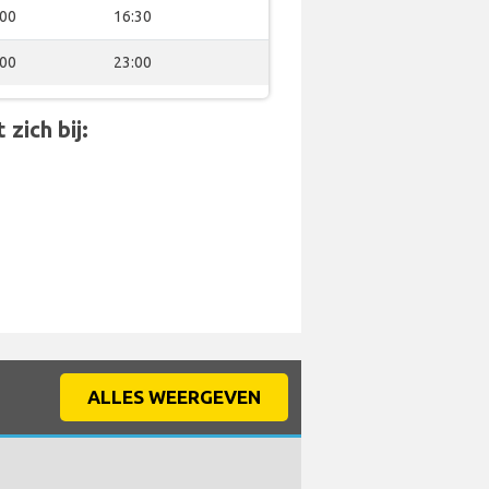
:00
16:30
:00
23:00
zich bij:
ALLES WEERGEVEN