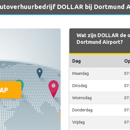
 autoverhuurbedrijf DOLLAR bij Dortmund A
Wat zijn DOLLAR de o
Dortmund Airport?
Dag
O
Maandag
07
Dinsdag
07
Woensdag
07
Donderdag
07
Vrijdag
07