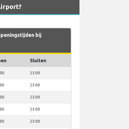
irport?
peningstijden bij
pen
Sluiten
:00
23:00
:00
23:00
:00
23:00
:00
23:00
:00
23:00