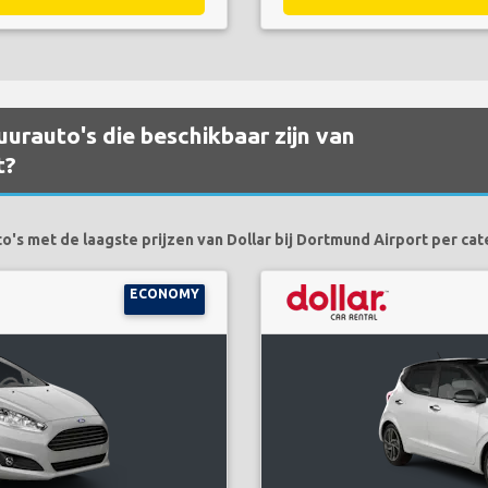
urauto's die beschikbaar zijn van
t?
o's met de laagste prijzen van Dollar bij Dortmund Airport per cate
ECONOMY