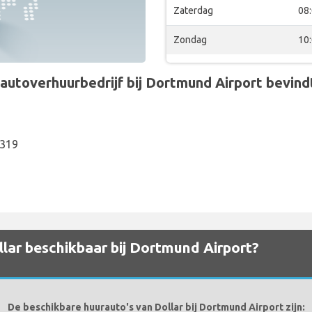
Zaterdag
08
Zondag
10
utoverhuurbedrijf bij Dortmund Airport bevindt 
4319
lar beschikbaar bij Dortmund Airport?
De beschikbare huurauto's van Dollar bij Dortmund Airport zijn: