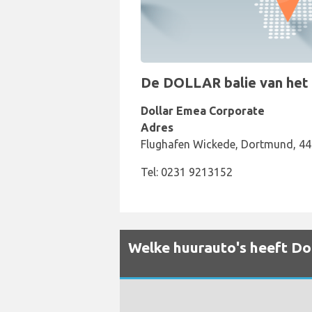
De DOLLAR balie van het a
Dollar Emea Corporate
Adres
Flughafen Wickede, Dortmund, 4
Tel: 0231 9213152
Welke huurauto's heeft Dol