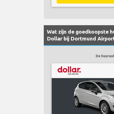
Wat zijn de goedkoopste hu
Dollar bij Dortmund Airpor
De huuraut