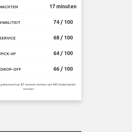
17 minuten
 WACHTEN
74 / 100
KWALITEIT
68 / 100
SERVICE
64 / 100
PICK-UP
66 / 100
 DROP-OFF
gebaseerd op 87 recente reviews van 640 totaal aantal
reviews.