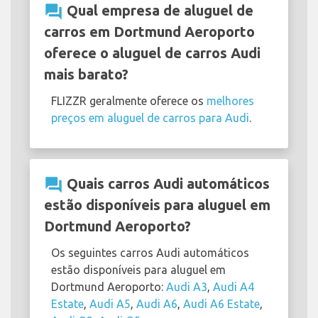
question_answer
Qual empresa de aluguel de
carros em Dortmund Aeroporto
oferece o aluguel de carros Audi
mais barato?
FLIZZR geralmente oferece os
melhores
preços em aluguel de carros para Audi
.
question_answer
Quais carros Audi automáticos
estão disponíveis para aluguel em
Dortmund Aeroporto?
Os seguintes carros Audi automáticos
estão disponíveis para aluguel em
Dortmund Aeroporto:
Audi A3
,
Audi A4
Estate
,
Audi A5
,
Audi A6
,
Audi A6 Estate
,