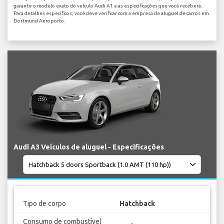
garantir o modelo exato do veículo Audi A1 e as especificações que você receberá.
Para detalhes específicos, você deve verificar com a empresa de aluguel de carros em
Dortmund Aeroporto.
Audi A3 Veículos de aluguel - Especificações
Tipo de corpo
Hatchback
Consumo de combustível