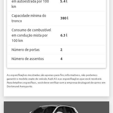
em autoestrada por 100
5.4 l
km
Capacidade mínima do
380 l
tronco
Consumo de combustível
em condução mista por
6.3 l
100 km
Número de portas
2
Número de assentos
4
As especificações mostradas são apenas para fins informativos, não podemos
garantir o modelo exato do veículo Audi A5 e as especificações que você receberá.
Para detalhes específicos, você deve verificar com a empresa de aluguel de carros em
Dortmund Aeroporto.