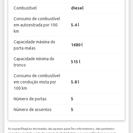
Combustível
diesel
Consumo de combustível
em autoestrada por 100
5.4 l
km
Capacidade máxima do
1680 l
porta-malas
Capacidade mínima do
515 l
tronco
Consumo de combustível
em condução mista por
5.8 l
100 km
Número de portas
5
Número de assentos
5
As especificações mostradas são apenas para fins informativos, não podemos