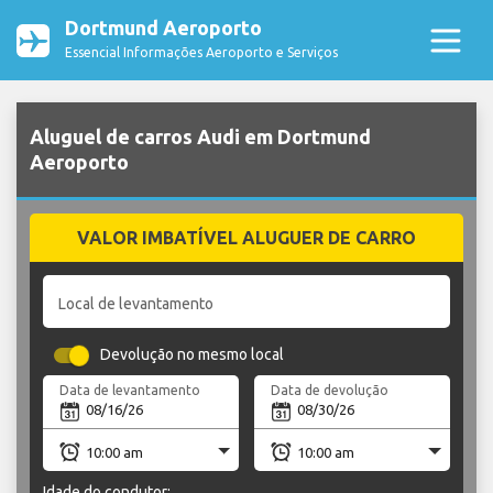
Dortmund Aeroporto
Essencial Informações Aeroporto e Serviços
Aluguel de carros Audi em Dortmund
Aeroporto
VALOR IMBATÍVEL ALUGUER DE CARRO
Local de levantamento
Devolução no mesmo local
Data de levantamento
Data de devolução
Idade do condutor: