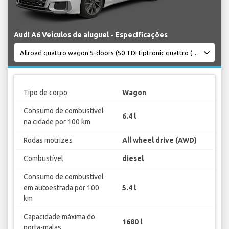
Audi A6 Veículos de aluguel - Especificações
Tipo de corpo
Wagon
Consumo de combustível
6.4 l
na cidade por 100 km
Rodas motrizes
All wheel drive (AWD)
Combustível
diesel
Consumo de combustível
em autoestrada por 100
5.4 l
km
Capacidade máxima do
1680 l
porta-malas