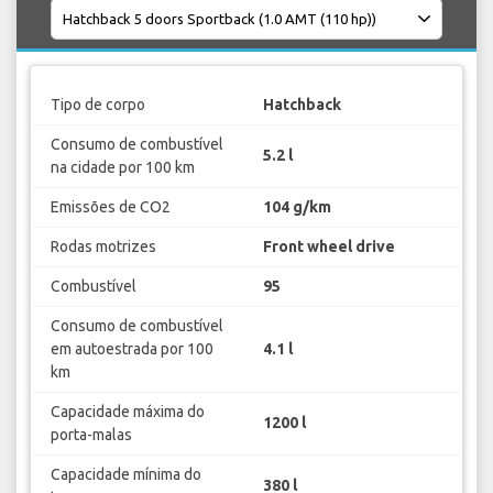
Tipo de corpo
Hatchback
Consumo de combustível
5.2 l
na cidade por 100 km
Emissões de CO2
104 g/km
Rodas motrizes
Front wheel drive
Combustível
95
Consumo de combustível
em autoestrada por 100
4.1 l
km
Capacidade máxima do
1200 l
porta-malas
Capacidade mínima do
380 l