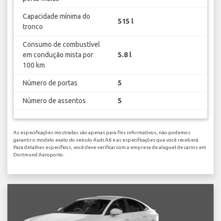
Capacidade mínima do
515 l
tronco
Consumo de combustível
em condução mista por
5.8 l
100 km
Número de portas
5
Número de assentos
5
As especificações mostradas são apenas para fins informativos, não podemos
garantir o modelo exato do veículo Audi A6 e as especificações que você receberá.
Para detalhes específicos, você deve verificar com a empresa de aluguel de carros em
Dortmund Aeroporto.