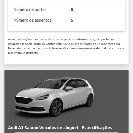
Número de portas
5
Número de assentos
5
As especificações mostradas são apenas para fins informativos, não podemos
garantir o modelo exato do veículo Audi Q2 e as especificações que você receberá.
Para detalhes específicos, você deve verificar com a empresa de aluguel de carros em
Dortmund Aeroporto.
Audi A3 Saloon Veículos de aluguel - Especificações