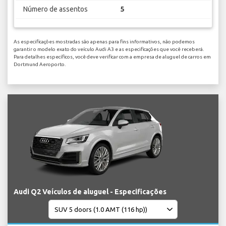
Número de assentos
5
As especificações mostradas são apenas para fins informativos, não podemos
garantir o modelo exato do veículo Audi A3 e as especificações que você receberá.
Para detalhes específicos, você deve verificar com a empresa de aluguel de carros em
Dortmund Aeroporto.
Audi Q2 Veículos de aluguel - Especificações