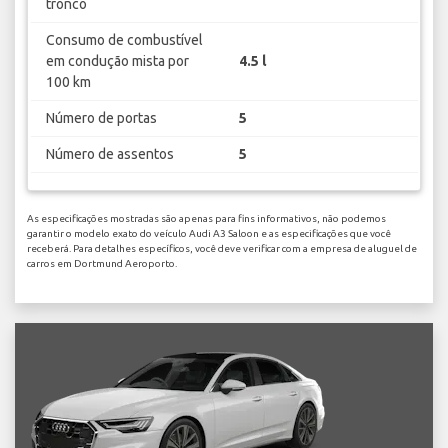
tronco
Consumo de combustível
em condução mista por
4.5 l
100 km
Número de portas
5
Número de assentos
5
As especificações mostradas são apenas para fins informativos, não podemos
garantir o modelo exato do veículo Audi A3 Saloon e as especificações que você
receberá. Para detalhes específicos, você deve verificar com a empresa de aluguel de
carros em Dortmund Aeroporto.