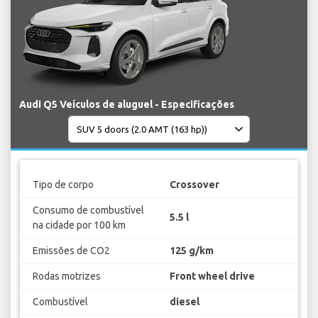
Audi Q5 Veículos de aluguel - Especificações
Tipo de corpo
Crossover
Consumo de combustível
5.5 l
na cidade por 100 km
Emissões de CO2
125 g/km
Rodas motrizes
Front wheel drive
Combustível
diesel