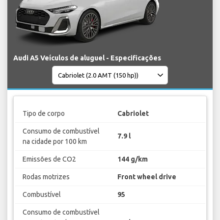
Audi A5 Veículos de aluguel - Especificações
Tipo de corpo
Cabriolet
Consumo de combustível
7.9 l
na cidade por 100 km
Emissões de CO2
144 g/km
Rodas motrizes
Front wheel drive
Combustível
95
Consumo de combustível