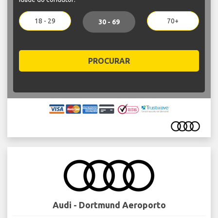
18 - 29
70+
30 - 69
PROCURAR
Audi - Dortmund Aeroporto