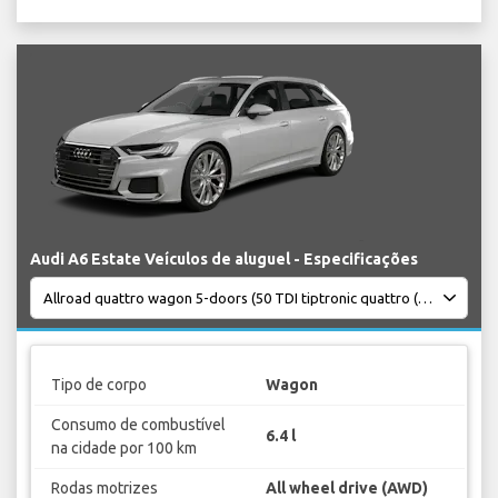
Audi A6 Estate Veículos de aluguel - Especificações
Tipo de corpo
Wagon
Consumo de combustível
6.4 l
na cidade por 100 km
Rodas motrizes
All wheel drive (AWD)