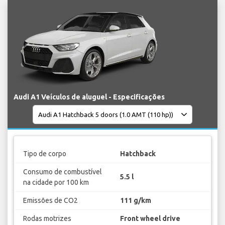
Audi A1 Veículos de aluguel - Especificações
Tipo de corpo
Hatchback
Consumo de combustível
5.5 l
na cidade por 100 km
Emissões de CO2
111 g/km
Rodas motrizes
Front wheel drive