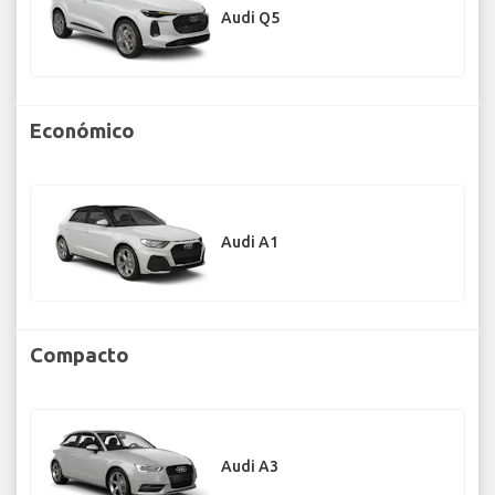
Audi Q5
Económico
Audi A1
Compacto
Audi A3