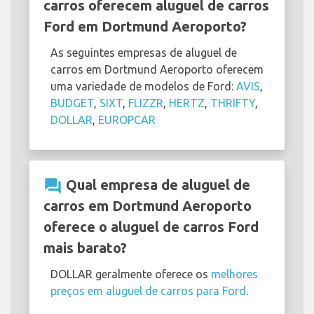
carros oferecem aluguel de carros
Ford em Dortmund Aeroporto?
As seguintes empresas de aluguel de
carros em Dortmund Aeroporto oferecem
uma variedade de modelos de Ford:
AVIS
,
BUDGET
,
SIXT
,
FLIZZR
,
HERTZ
,
THRIFTY
,
DOLLAR
,
EUROPCAR
question_answer
Qual empresa de aluguel de
carros em Dortmund Aeroporto
oferece o aluguel de carros Ford
mais barato?
DOLLAR geralmente oferece os
melhores
preços em aluguel de carros para Ford
.