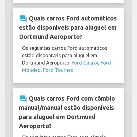
question_answer
Quais carros Ford automáticos
estão disponíveis para aluguel em
Dortmund Aeroporto?
Os seguintes carros Ford automáticos
estão disponíveis para aluguel em
Dortmund Aeroporto:
Ford Galaxy
,
Ford
Mondeo
,
Ford Tourneo
question_answer
Quais carros Ford com câmbio
manual/manual estão disponíveis
para aluguel em Dortmund
Aeroporto?