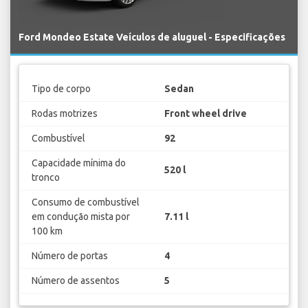
Ford Mondeo Estate Veículos de aluguel - Especificações
Tipo de corpo
Sedan
Rodas motrizes
Front wheel drive
Combustível
92
Capacidade mínima do
520 l
tronco
Consumo de combustível
em condução mista por
7.11 l
100 km
Número de portas
4
Número de assentos
5