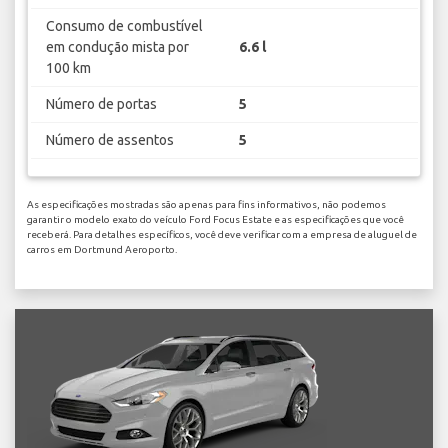
Consumo de combustível
em condução mista por
6.6 l
100 km
Número de portas
5
Número de assentos
5
As especificações mostradas são apenas para fins informativos, não podemos
garantir o modelo exato do veículo Ford Focus Estate e as especificações que você
receberá. Para detalhes específicos, você deve verificar com a empresa de aluguel de
carros em Dortmund Aeroporto.