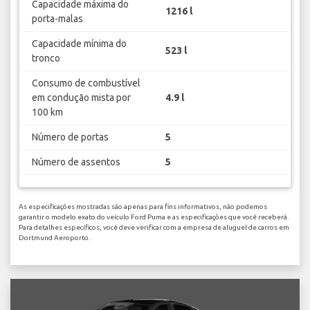
Capacidade máxima do
1216 l
porta-malas
Capacidade mínima do
523 l
tronco
Consumo de combustível
em condução mista por
4.9 l
100 km
Número de portas
5
Número de assentos
5
As especificações mostradas são apenas para fins informativos, não podemos
garantir o modelo exato do veículo Ford Puma e as especificações que você receberá.
Para detalhes específicos, você deve verificar com a empresa de aluguel de carros em
Dortmund Aeroporto.