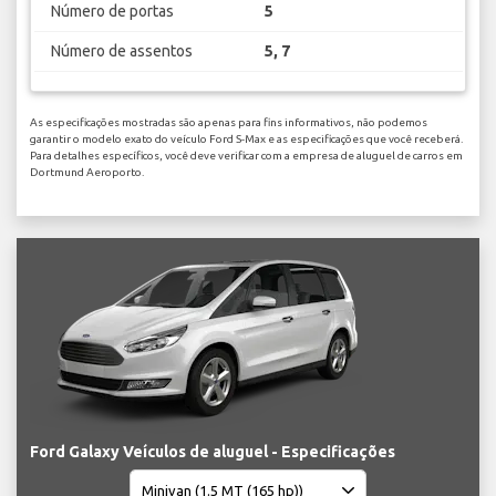
Número de portas
5
Número de assentos
5, 7
As especificações mostradas são apenas para fins informativos, não podemos
garantir o modelo exato do veículo Ford S-Max e as especificações que você receberá.
Para detalhes específicos, você deve verificar com a empresa de aluguel de carros em
Dortmund Aeroporto.
Ford Galaxy Veículos de aluguel - Especificações