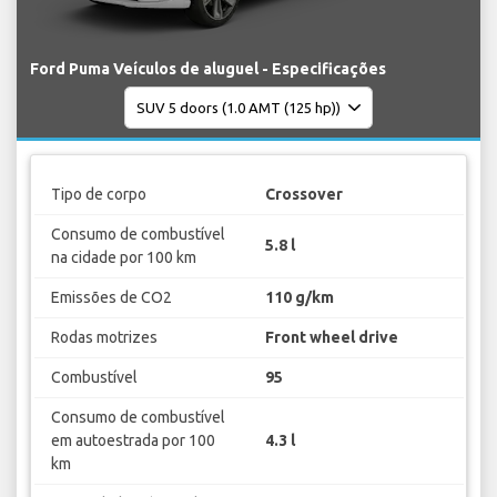
Ford Puma Veículos de aluguel - Especificações
Tipo de corpo
Crossover
Consumo de combustível
5.8 l
na cidade por 100 km
Emissões de CO2
110 g/km
Rodas motrizes
Front wheel drive
Combustível
95
Consumo de combustível
em autoestrada por 100
4.3 l
km