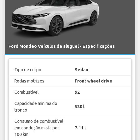
Ford Mondeo Veículos de aluguel - Especificações
Tipo de corpo
Sedan
Rodas motrizes
Front wheel drive
Combustível
92
Capacidade mínima do
520 l
tronco
Consumo de combustível
em condução mista por
7.11 l
100 km