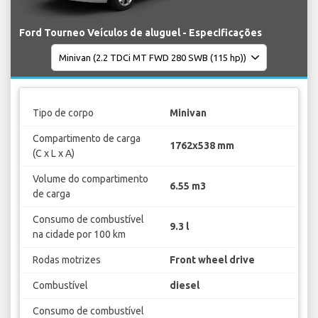
Ford Tourneo Veículos de aluguel - Especificações
Tipo de corpo
Minivan
Compartimento de carga
1762x538 mm
(C x L x A)
Volume do compartimento
6.55 m3
de carga
Consumo de combustível
9.3 l
na cidade por 100 km
Rodas motrizes
Front wheel drive
Combustível
diesel
Consumo de combustível