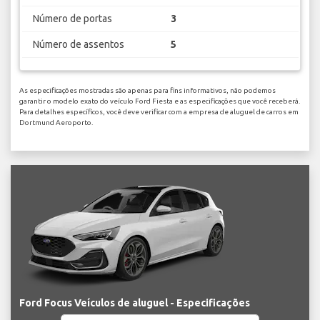
Número de portas
3
Número de assentos
5
As especificações mostradas são apenas para fins informativos, não podemos
garantir o modelo exato do veículo Ford Fiesta e as especificações que você receberá.
Para detalhes específicos, você deve verificar com a empresa de aluguel de carros em
Dortmund Aeroporto.
Ford Focus Veículos de aluguel - Especificações