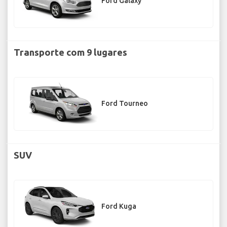
Ford Galaxy
Transporte com 9 lugares
Ford Tourneo
SUV
Ford Kuga