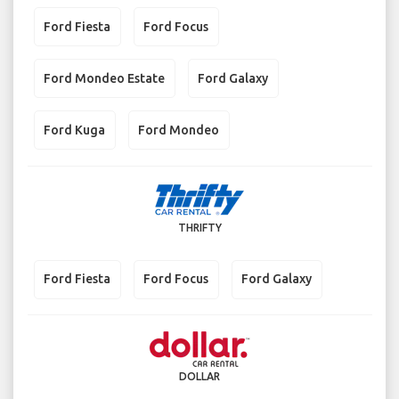
Ford Fiesta
Ford Focus
Ford Mondeo Estate
Ford Galaxy
Ford Kuga
Ford Mondeo
THRIFTY
Ford Fiesta
Ford Focus
Ford Galaxy
DOLLAR