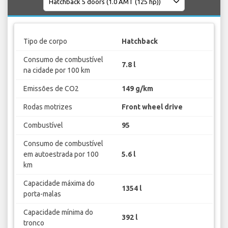
Tipo de corpo
Hatchback
Consumo de combustível
7.8 l
na cidade por 100 km
Emissões de CO2
149 g/km
Rodas motrizes
Front wheel drive
Combustível
95
Consumo de combustível
em autoestrada por 100
5.6 l
km
Capacidade máxima do
1354 l
porta-malas
Capacidade mínima do
392 l
tronco