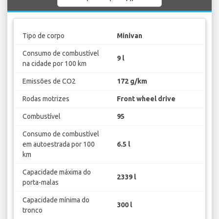
Tipo de corpo
Minivan
Consumo de combustível
9 l
na cidade por 100 km
Emissões de CO2
172 g/km
Rodas motrizes
Front wheel drive
Combustível
95
Consumo de combustível
em autoestrada por 100
6.5 l
km
Capacidade máxima do
2339 l
porta-malas
Capacidade mínima do
300 l
tronco