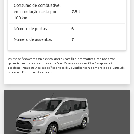
Consumo de combustível
em condução mista por
7.5 l
100 km
Número de portas
5
Número de assentos
7
As especificações mostradas são apenas para fins informativos, não podemos
garantir o modelo exato do veículo Ford Galaxy e as especificações que você
receberá. Para detalhes específicos, você deve verificar com a empresa de aluguel de
carros em Dortmund Aeroporto.