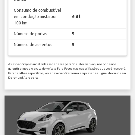
Consumo de combustível
em condução mista por
6.6 l
100 km
Número de portas
5
Número de assentos
5
As especificações mostradas são apenas para fins informativos, não podemos
garantir o modelo exato do veículo Ford Focus e as especificações que você receberá.
Para detalhes específicos, você deve verificar com a empresa de aluguel de carros em
Dortmund Aeroporto.