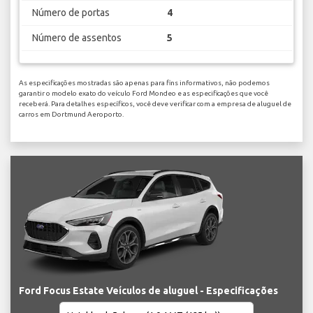
Número de portas
4
Número de assentos
5
As especificações mostradas são apenas para fins informativos, não podemos
garantir o modelo exato do veículo Ford Mondeo e as especificações que você
receberá. Para detalhes específicos, você deve verificar com a empresa de aluguel de
carros em Dortmund Aeroporto.
Ford Focus Estate Veículos de aluguel - Especificações