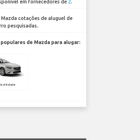
sponível em fornecedores de
2
.
 Mazda cotações de aluguel de
rro pesquisadas.
populares de Mazda para alugar:
a 6 Estate