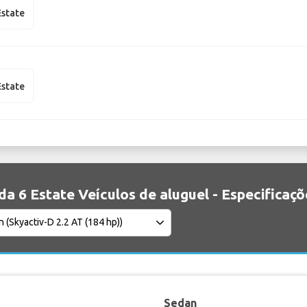
state
state
a 6 Estate Veículos de aluguel - Especificaçõ
Sedan