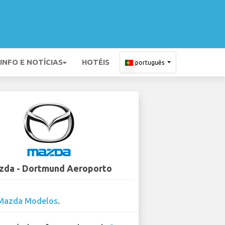
INFO E NOTÍCIAS
HOTÉIS
português
zda - Dortmund Aeroporto
Mazda Modelos
.