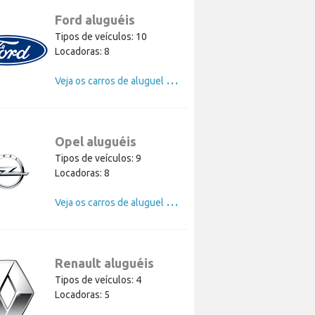
Ford aluguéis
Tipos de veículos: 10
Locadoras: 8
V
eja os carros de aluguel de Ford
Opel aluguéis
Tipos de veículos: 9
Locadoras: 8
V
eja os carros de aluguel de Opel
Renault aluguéis
Tipos de veículos: 4
Locadoras: 5