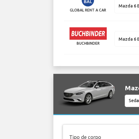
Mazda 6 E
GLOBAL RENT A CAR
Mazda 6 E
BUCHBINDER
Mazd
Tipo de corpo