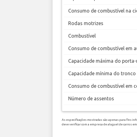
Consumo de combustível na ci
Rodas motrizes
Combustível
Consumo de combustível em a
Capacidade máxima do porta-
Capacidade mínima do tronco
Consumo de combustível em c
Número de assentos
As especificações mostradas são apenas para fins inf
deve verificar com a empresa de aluguel de carros 