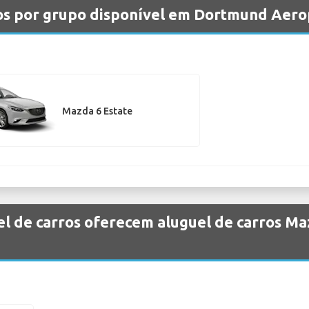
os por grupo disponível em Dortmund Aero
Mazda 6 Estate
el de carros oferecem aluguel de carros M