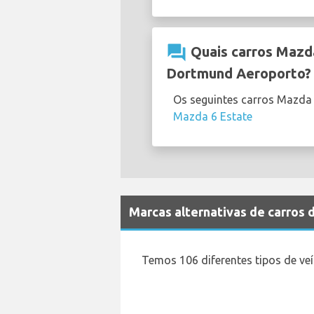
question_answer
Quais carros Mazd
Dortmund Aeroporto?
Os seguintes carros Mazda
Mazda 6 Estate
Marcas alternativas de carros
Temos 106 diferentes tipos de ve