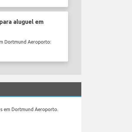
para aluguel em
em Dortmund Aeroporto:
ulos em Dortmund Aeroporto.