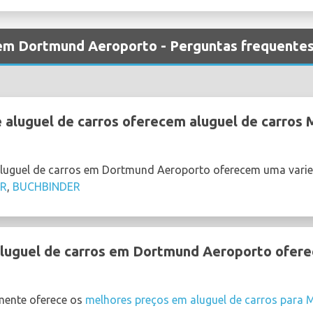
 em Dortmund Aeroporto - Perguntas frequente
 aluguel de carros oferecem aluguel de carro
aluguel de carros em Dortmund Aeroporto oferecem uma vari
AR
,
BUCHBINDER
uguel de carros em Dortmund Aeroporto oferec
ente oferece os
melhores preços em aluguel de carros para