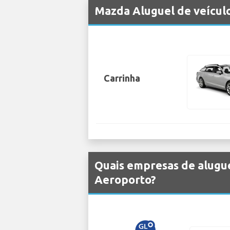
Mazda Aluguel de veícul
Carrinha
Quais empresas de alugu
Aeroporto?