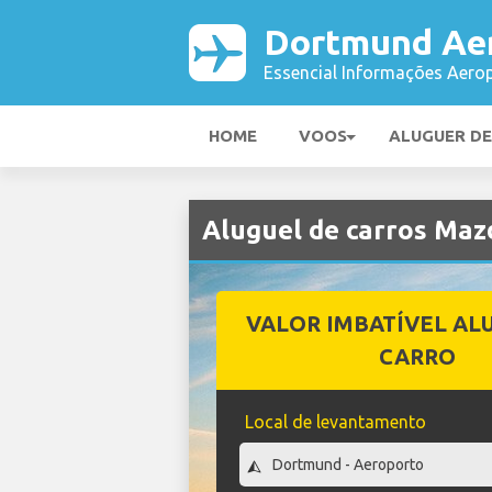
Dortmund Ae
Essencial Informações Aerop
HOME
VOOS
ALUGUER D
Aluguel de carros Ma
VALOR IMBATÍVEL AL
CARRO
Local de levantamento