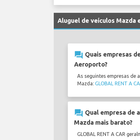
Aluguel de veículos Mazda
question_answer
Quais empresas de
Aeroporto?
As seguintes empresas de 
Mazda:
GLOBAL RENT A C
question_answer
Qual empresa de al
Mazda mais barato?
GLOBAL RENT A CAR geralm