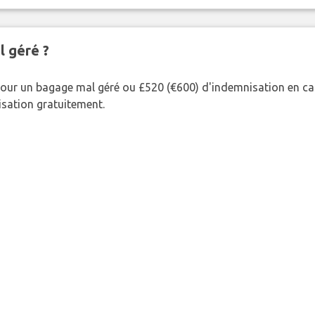
l géré ?
our un bagage mal géré ou £520 (€600) d'indemnisation en cas
nisation gratuitement.