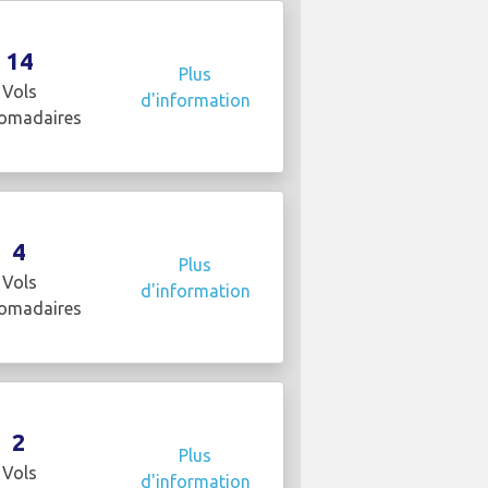
14
Plus
Vols
d'information
omadaires
4
Plus
Vols
d'information
omadaires
2
Plus
Vols
d'information