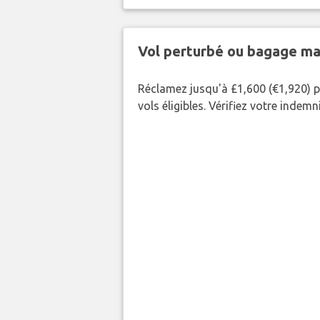
Vol perturbé ou bagage ma
Réclamez jusqu'à £1,600 (€1,920) p
vols éligibles. Vérifiez votre indem