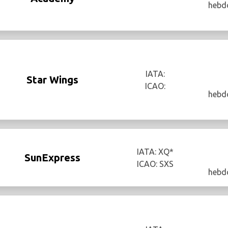
hebd
IATA:
Star Wings
ICAO:
hebd
IATA: XQ*
SunExpress
ICAO: SXS
hebd