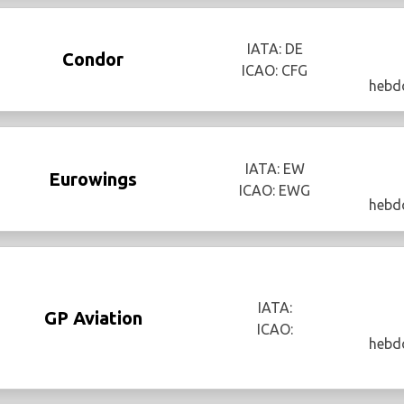
IATA: DE
Condor
ICAO: CFG
hebd
IATA: EW
Eurowings
ICAO: EWG
hebd
IATA:
GP Aviation
ICAO:
hebd