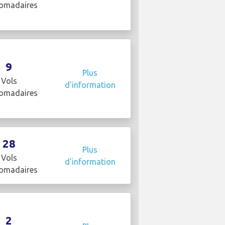
omadaires
9
Plus
Vols
d'information
omadaires
28
Plus
Vols
d'information
omadaires
2