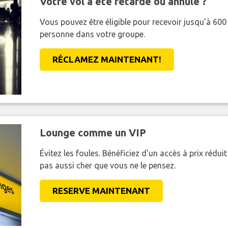
Votre vol a été retardé ou annulé ?
Vous pouvez être éligible pour recevoir jusqu'à 6
personne dans votre groupe.
RÉCLAMEZ MAINTENANT!
Lounge comme un VIP
Évitez les foules. Bénéficiez d'un accès à prix réduit
pas aussi cher que vous ne le pensez.
RESERVE MAINTENANT