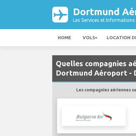
Dortmund Aé
Les Services et Informations 
HOME
VOLS
LOCATION D
Quelles compagnies aé
Dortmund Aéroport - 
Les compagnies aériennes su