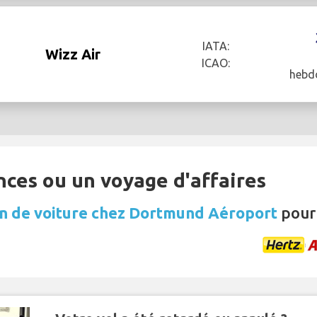
IATA:
Wizz Air
ICAO:
hebd
nces ou un voyage d'affaires
on de voiture chez Dortmund Aéroport
pour 