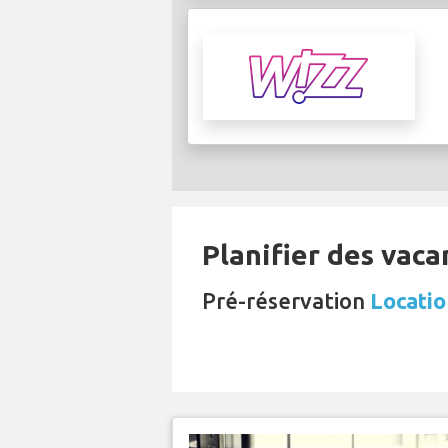
Planifier des vaca
Pré-réservation
Locati