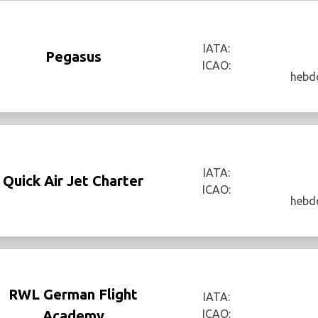
IATA:
Pegasus
ICAO:
hebd
IATA:
Quick Air Jet Charter
ICAO:
hebd
RWL German Flight
IATA:
Academy
ICAO: