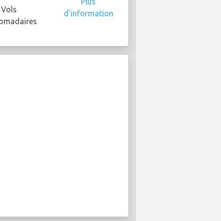
Plus
Vols
d'information
omadaires