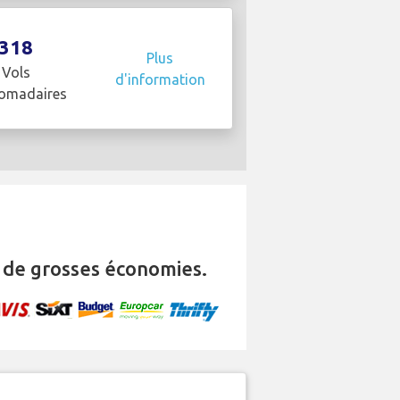
318
Plus
Vols
d'information
omadaires
de grosses économies.