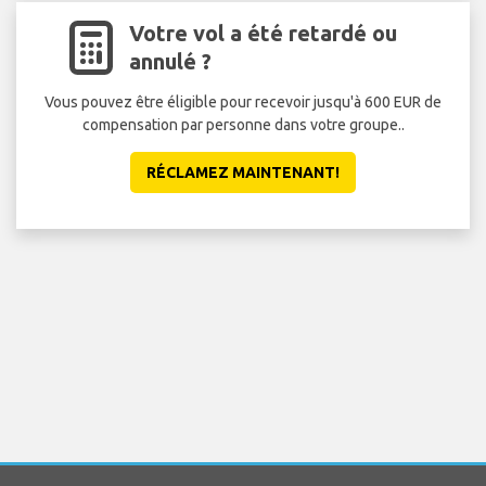
Votre vol a été retardé ou
annulé ?
Vous pouvez être éligible pour recevoir jusqu'à 600 EUR de
Évi
compensation par personne dans votre groupe..
RÉCLAMEZ MAINTENANT!