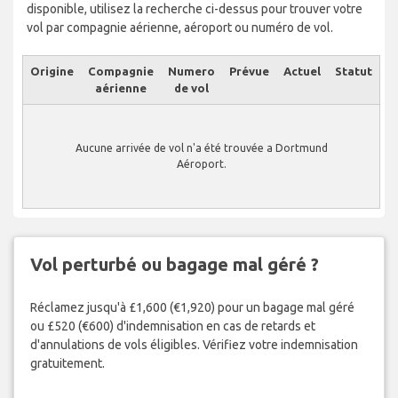
disponible, utilisez la recherche ci-dessus pour trouver votre
vol par compagnie aérienne, aéroport ou numéro de vol.
Origine
Compagnie
Numero
Prévue
Actuel
Statut
aérienne
de vol
Aucune arrivée de vol n'a été trouvée a Dortmund
Aéroport.
Vol perturbé ou bagage mal géré ?
Réclamez jusqu'à £1,600 (€1,920) pour un bagage mal géré
ou £520 (€600) d'indemnisation en cas de retards et
d'annulations de vols éligibles. Vérifiez votre indemnisation
gratuitement.