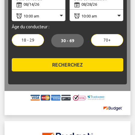
Âge du conducteur :
18 - 29
70+
30 - 69
RECHERCHEZ