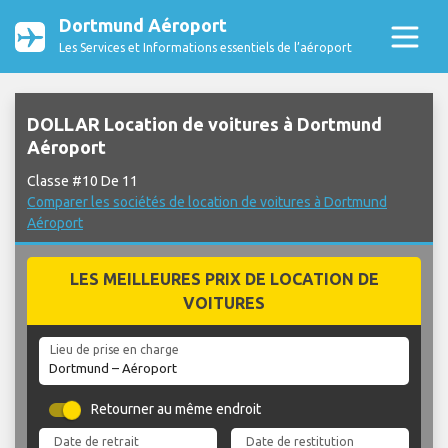
Dortmund Aéroport
Les Services et Informations essentiels de l’aéroport
DOLLAR Location de voitures à Dortmund
Aéroport
Classe #10 De 11
Comparer les sociétés de location de voitures à Dortmund
Aéroport
LES MEILLEURES PRIX DE LOCATION DE
VOITURES
Lieu de prise en charge
Retourner au même endroit
Date de retrait
Date de restitution