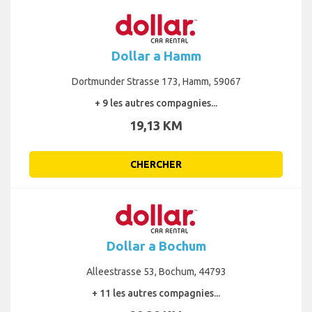
Dollar a Hamm
Dortmunder Strasse 173, Hamm, 59067
+ 9 les autres compagnies...
19,13 KM
CHERCHER
Dollar a Bochum
Alleestrasse 53, Bochum, 44793
+ 11 les autres compagnies...