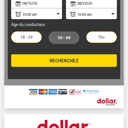
Âge du conducteur :
18 - 29
70+
30 - 69
RECHERCHEZ