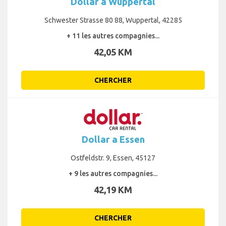
Dollar a Wuppertal
Schwester Strasse 80 88, Wuppertal, 42285
+ 11 les autres compagnies...
42,05 KM
CHERCHER
Dollar a Essen
Ostfeldstr. 9, Essen, 45127
+ 9 les autres compagnies...
42,19 KM
CHERCHER