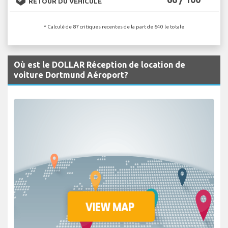
RETOUR DU VÉHICULE
* Calculé de 87 critiques recentes de la part de 640 le totale
Où est le DOLLAR Réception de location de
voiture Dortmund Aéroport?