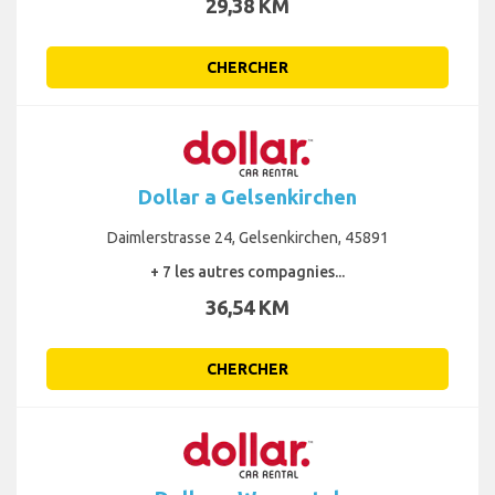
29,38 KM
CHERCHER
Dollar a Gelsenkirchen
Daimlerstrasse 24, Gelsenkirchen, 45891
+ 7 les autres compagnies...
36,54 KM
CHERCHER