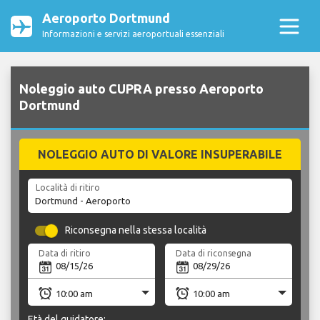
Aeroporto Dortmund
Informazioni e servizi aeroportuali essenziali
Noleggio auto CUPRA presso Aeroporto
Dortmund
NOLEGGIO AUTO DI VALORE INSUPERABILE
Località di ritiro
Riconsegna nella stessa località
Data di ritiro
Data di riconsegna
Età del guidatore: