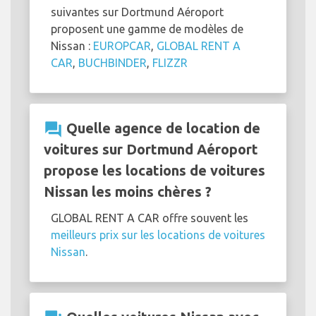
suivantes sur Dortmund Aéroport
proposent une gamme de modèles de
Nissan :
EUROPCAR
,
GLOBAL RENT A
CAR
,
BUCHBINDER
,
FLIZZR
question_answer
Quelle agence de location de
voitures sur Dortmund Aéroport
propose les locations de voitures
Nissan les moins chères ?
GLOBAL RENT A CAR offre souvent les
meilleurs prix sur les locations de voitures
Nissan
.