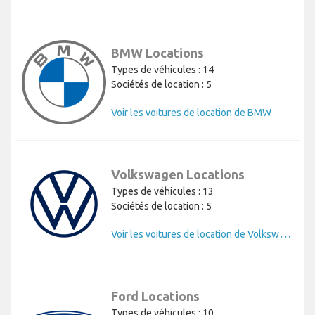
BMW Locations
Types de véhicules : 14
Sociétés de location : 5
Voir les voitures de location de BMW
Volkswagen Locations
Types de véhicules : 13
Sociétés de location : 5
V
oir les voitures de location de Volkswagen
Ford Locations
Types de véhicules : 10