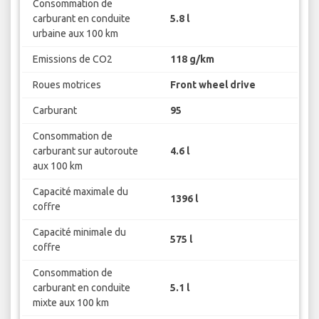
Consommation de
carburant en conduite
5.8 l
urbaine aux 100 km
Emissions de CO2
118 g/km
Roues motrices
Front wheel drive
Carburant
95
Consommation de
carburant sur autoroute
4.6 l
aux 100 km
Capacité maximale du
1396 l
coffre
Capacité minimale du
575 l
coffre
Consommation de
carburant en conduite
5.1 l
mixte aux 100 km