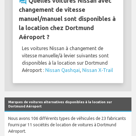
question_answer
Quelles voitures Nissan avec
changement de vitesse
manuel/manuel sont disponibles à
la location chez Dortmund
Aéroport ?
Les voitures Nissan à changement de
vitesse manuelle/à levier suivantes sont
disponibles à la location sur Dortmund
Aéroport :
Nissan Qashqai
,
Nissan X-Trail
Marques de voitures alternatives disponibles à la location sur
Dortmund Aéroport
Nous avons 106 différents types de véhicules de 23 fabricants
fourni par 11 sociétés de location de voitures à Dortmund
Aéroport.