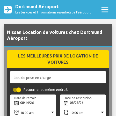
Dortmund Aéroport
Les Services et Informations essentiels de l’aéroport
Nissan Location de voitures chez Dortmund
Aéroport
LES MEILLEURES PRIX DE LOCATION DE
VOITURES
Lieu de prise en charge
Retourner au même endroit
Date de retrait
Date de restitution