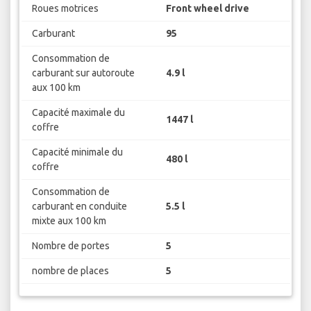
Roues motrices
Front wheel drive
Carburant
95
Consommation de
carburant sur autoroute
4.9 l
aux 100 km
Capacité maximale du
1447 l
coffre
Capacité minimale du
480 l
coffre
Consommation de
carburant en conduite
5.5 l
mixte aux 100 km
Nombre de portes
5
nombre de places
5