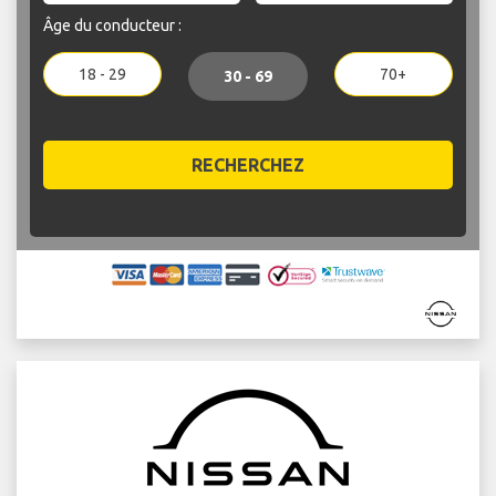
Âge du conducteur :
18 - 29
70+
30 - 69
RECHERCHEZ