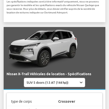
Les spécifications indiquées sont à titre informatif uniquement, nous ne pouvons
pas garantir le modèle et les spécifications exacts du véhicule Nissan Qashqai que
vous recevrez. Pour plus de détails, vous devez vérifier auprès de la société de
location de voitures indiquée sur Dortmund Aéroport.
Nissan X-Trail Véhicules de location - Spécifications
type de corps
Crossover