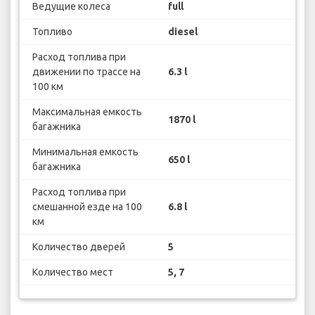
Ведущие колеса
full
Топливо
diesel
Расход топлива при
движении по трассе на
6.3 l
100 км
Максимальная емкость
1870 l
багажника
Минимальная емкость
650 l
багажника
Расход топлива при
смешанной езде на 100
6.8 l
км
Количество дверей
5
Количество мест
5, 7