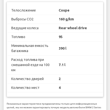
Телосложение
Coupe
Выбросы CO2
160 g/km
Ведущие колеса
Rear wheel drive
Топливо
95
Минимальная емкость
390 l
багажника
Расход топлива при
смешанной езде на 100
7.1 l
км
Количество дверей
2
Количество мест
4
Показанные характеристики предназначены только для информационных
целей, мы не можем гарантировать точную модель автомобиля BMW 2 Series