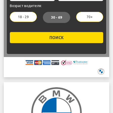
Возраст водителя:
18 - 29
70+
30 - 69
ПОИСК