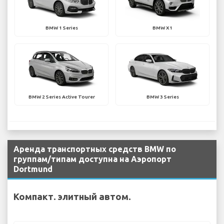
BMW 1 Series
BMW X1
BMW 2 Series Active Tourer
BMW 3 Series
Аренда транспортных средств BMW по
группам/типам доступна на Аэропорт
Dortmund
Компакт. элитный автом.