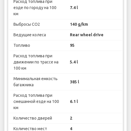
Расход топлива при
езде по городу на 100
7.4 l
км
Выбросы CO2
140 g/km
Ведущие колеса
Rear wheel drive
Топливо
95
Расход топлива при
движении по трассе на
5.4 l
100 км
Минимальная емкость
385 l
багажника
Расход топлива при
смешанной езде на 100
6.1 l
км
Количество дверей
2
Количество мест
4