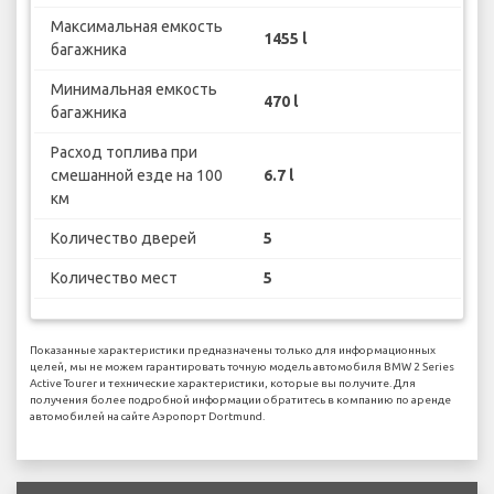
Максимальная емкость
1455 l
багажника
Минимальная емкость
470 l
багажника
Расход топлива при
смешанной езде на 100
6.7 l
км
Количество дверей
5
Количество мест
5
Показанные характеристики предназначены только для информационных
целей, мы не можем гарантировать точную модель автомобиля BMW 2 Series
Active Tourer и технические характеристики, которые вы получите. Для
получения более подробной информации обратитесь в компанию по аренде
автомобилей на сайте Аэропорт Dortmund.