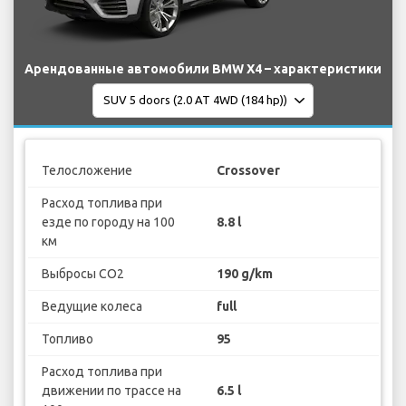
Арендованные автомобили BMW X4 – характеристики
Телосложение
Crossover
Расход топлива при
езде по городу на 100
8.8 l
км
Выбросы CO2
190 g/km
Ведущие колеса
full
Топливо
95
Расход топлива при
движении по трассе на
6.5 l