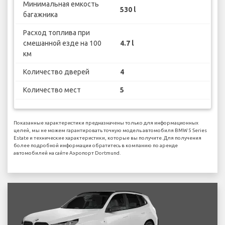
Минимальная емкость
530 l
багажника
Расход топлива при
смешанной езде на 100
4.7 l
км
Количество дверей
4
Количество мест
5
Показанные характеристики предназначены только для информационных
целей, мы не можем гарантировать точную модель автомобиля BMW 5 Series
Estate и технические характеристики, которые вы получите. Для получения
более подробной информации обратитесь в компанию по аренде
автомобилей на сайте Аэропорт Dortmund.