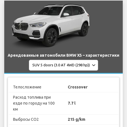
Арендованные автомобили BMW X5 – характеристики
Телосложение
Crossover
Расход топлива при
езде по городу на 100
7.7 l
км
Выбросы CO2
215 g/km