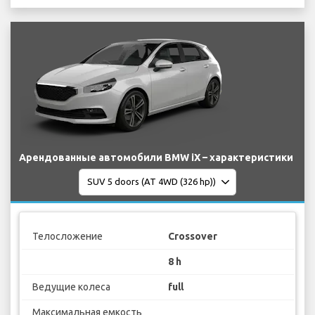
Арендованные автомобили BMW iX – характеристики
Телосложение
Crossover
8 h
Ведущие колеса
full
Максимальная емкость