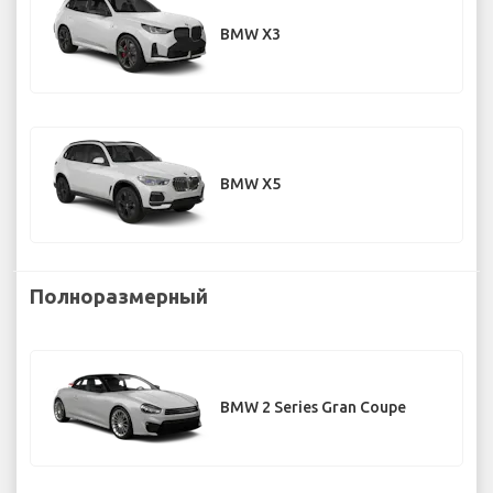
BMW X3
BMW X5
Полноразмерный
BMW 2 Series Gran Coupe