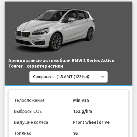
Арендованные автомобили BMW 2 Series Active
Tourer – характеристики
Телосложение
Minivan
Выбросы CO2
152 g/km
Ведущие колеса
Front wheel drive
Топливо
95