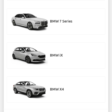
BMW 7 Series
BMW iX
BMW X4