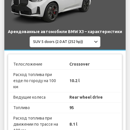
Арендованные автомобили BMW X3 – характеристики
Телосложение
Crossover
Расход топлива при
езде по городу на 100
10.2 l
км
Ведущие колеса
Rear wheel drive
Топливо
95
Расход топлива при
движении по трассе на
8.1 l