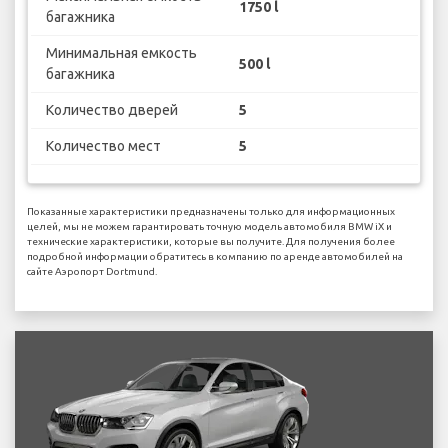
1750 l
багажника
Минимальная емкость
500 l
багажника
Количество дверей
5
Количество мест
5
Показанные характеристики предназначены только для информационных
целей, мы не можем гарантировать точную модель автомобиля BMW iX и
технические характеристики, которые вы получите. Для получения более
подробной информации обратитесь в компанию по аренде автомобилей на
сайте Аэропорт Dortmund.