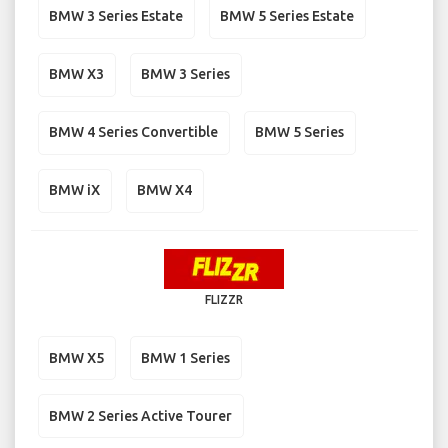
BMW 3 Series Estate
BMW 5 Series Estate
BMW X3
BMW 3 Series
BMW 4 Series Convertible
BMW 5 Series
BMW iX
BMW X4
FLIZZR
BMW X5
BMW 1 Series
BMW 2 Series Active Tourer