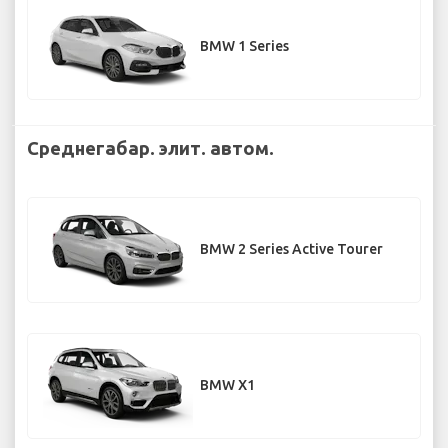
BMW 1 Series
Среднегабар. элит. автом.
BMW 2 Series Active Tourer
BMW X1