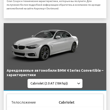
Gran Coupe и технические характеристики, которые вы получите. Для
получения более подробной информации обратитесь в компанию по аренде
автомобилей на сайте Аэропорт Dortmund.
Арендованные автомобили BMW 4 Series Convertible –
характеристики
Телосложение
Cabriolet