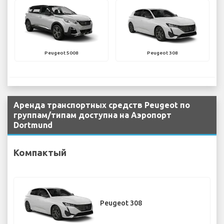
Peugeot 5008
Peugeot 308
Аренда транспортных средств Peugeot по
группам/типам доступна на Аэропорт
Dortmund
Компактый
Peugeot 308