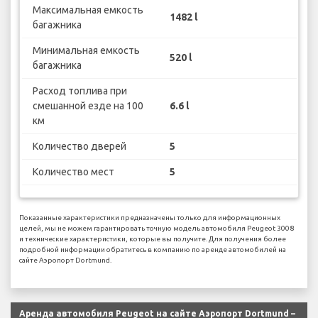
Максимальная емкость
1482 l
багажника
Минимальная емкость
520 l
багажника
Расход топлива при
смешанной езде на 100
6.6 l
км
Количество дверей
5
Количество мест
5
Показанные характеристики предназначены только для информационных
целей, мы не можем гарантировать точную модель автомобиля Peugeot 3008
и технические характеристики, которые вы получите. Для получения более
подробной информации обратитесь в компанию по аренде автомобилей на
сайте Аэропорт Dortmund.
Аренда автомобиля Peugeot на сайте Аэропорт Dortmund –