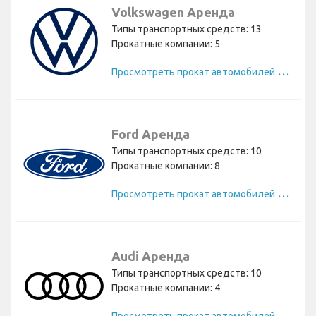
Volkswagen Аренда
Типы транспортных средств: 13
Прокатные компании: 5
П
росмотреть прокат автомобилей Volkswagen
Ford Аренда
Типы транспортных средств: 10
Прокатные компании: 8
П
росмотреть прокат автомобилей Ford
Audi Аренда
Типы транспортных средств: 10
Прокатные компании: 4
П
росмотреть прокат автомобилей Audi