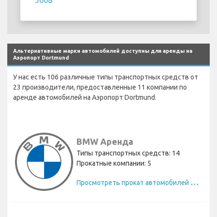
5008
Альтернативные марки автомобилей доступны для аренды на
Аэропорт Dortmund
У нас есть 106 различные типы транспортных средств от
23 производители, предоставленные 11 компании по
аренде автомобилей на Аэропорт Dortmund.
BMW Аренда
Типы транспортных средств: 14
Прокатные компании: 5
П
росмотреть прокат автомобилей BMW