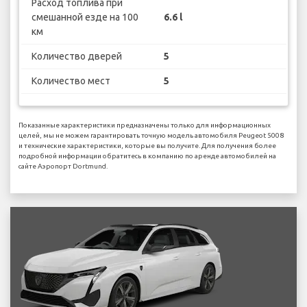
Расход топлива при
смешанной езде на 100
6.6 l
км
Количество дверей
5
Количество мест
5
Показанные характеристики предназначены только для информационных
целей, мы не можем гарантировать точную модель автомобиля Peugeot 5008
и технические характеристики, которые вы получите. Для получения более
подробной информации обратитесь в компанию по аренде автомобилей на
сайте Аэропорт Dortmund.