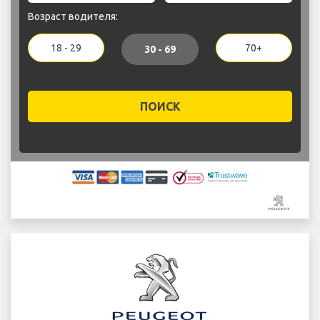
Возраст водителя:
18 - 29
70+
30 - 69
ПОИСК