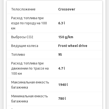
Телосложение
Crossover
Расход топлива при
езде по городу на 100
6.3 l
км
Выбросы CO2
150 g/km
Ведущие колеса
Front wheel drive
Топливо
95
Расход топлива при
движении по трассе на
4.7 l
100 км
Максимальная емкость
1940 l
багажника
Минимальная емкость
780 l
багажника