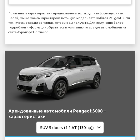
Показанные характеристики предназначены только для информационных
целей, мы не можем гарантировать точную модель автомобиля Peugeot 308 и
технические характеристики, которые вы получите. Для получения более
подробной информации обратитесь в компанию по аренде автомобилей на
сайте Аэропорт Dortmund.
Арендованные автомобили Peugeot 5008 –
характеристики