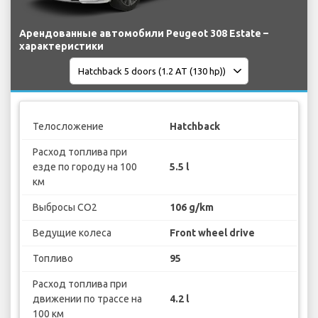
Арендованные автомобили Peugeot 308 Estate –
характеристики
Телосложение
Hatchback
Расход топлива при
езде по городу на 100
5.5 l
км
Выбросы CO2
106 g/km
Ведущие колеса
Front wheel drive
Топливо
95
Расход топлива при
движении по трассе на
4.2 l
100 км