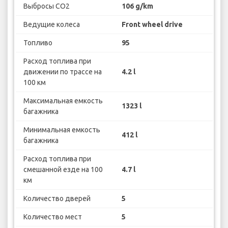
Выбросы CO2
106 g/km
Ведущие колеса
Front wheel drive
Топливо
95
Расход топлива при
движении по трассе на
4.2 l
100 км
Максимальная емкость
1323 l
багажника
Минимальная емкость
412 l
багажника
Расход топлива при
смешанной езде на 100
4.7 l
км
Количество дверей
5
Количество мест
5