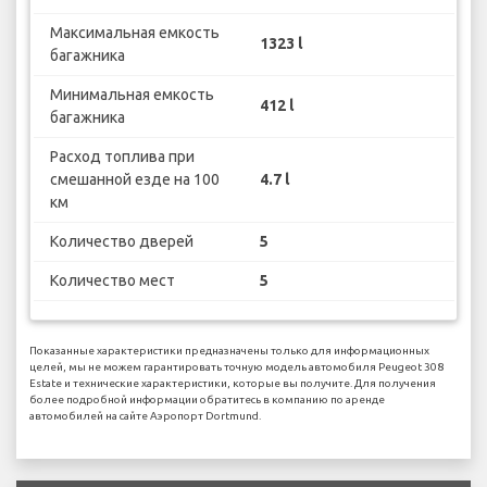
Максимальная емкость
1323 l
багажника
Минимальная емкость
412 l
багажника
Расход топлива при
смешанной езде на 100
4.7 l
км
Количество дверей
5
Количество мест
5
Показанные характеристики предназначены только для информационных
целей, мы не можем гарантировать точную модель автомобиля Peugeot 308
Estate и технические характеристики, которые вы получите. Для получения
более подробной информации обратитесь в компанию по аренде
автомобилей на сайте Аэропорт Dortmund.