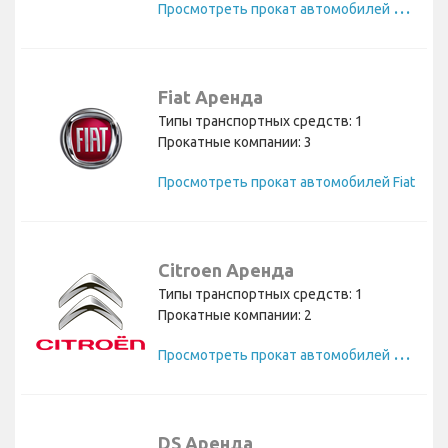
П
росмотреть прокат автомобилей Mazda
Fiat Аренда
Типы транспортных средств: 1
Прокатные компании: 3
Просмотреть прокат автомобилей Fiat
Citroen Аренда
Типы транспортных средств: 1
Прокатные компании: 2
П
росмотреть прокат автомобилей Citroen
DS Аренда