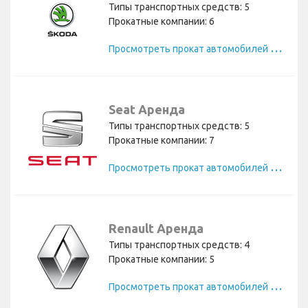
Типы транспортных средств: 5
Прокатные компании: 6
П
росмотреть прокат автомобилей Skoda
Seat Аренда
Типы транспортных средств: 5
Прокатные компании: 7
П
росмотреть прокат автомобилей Seat
Renault Аренда
Типы транспортных средств: 4
Прокатные компании: 5
П
росмотреть прокат автомобилей Renault