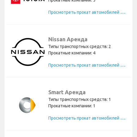
Прокатные компании: 5
П
росмотреть прокат автомобилей Toyota
Nissan Аренда
Типы транспортных средств: 2
Прокатные компании: 4
П
росмотреть прокат автомобилей Nissan
Smart Аренда
Типы транспортных средств: 1
Прокатные компании: 1
П
росмотреть прокат автомобилей Smart