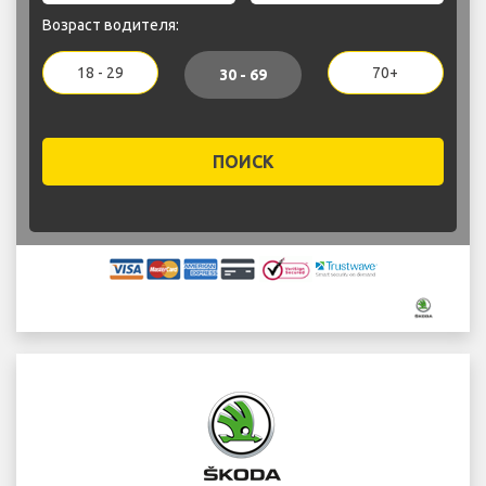
Возраст водителя:
18 - 29
70+
30 - 69
ПОИСК