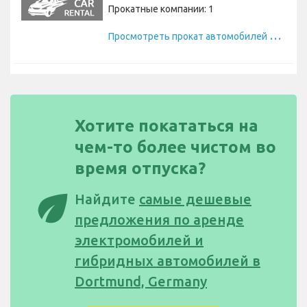
Прокатные компании: 1
П
росмотреть прокат автомобилей Mini
Хотите покататься на
чем-то более чистом во
время отпуска?
eco
Найдите
самые дешевые
предложения по аренде
электромобилей и
гибридных автомобилей в
Dortmund, Germany