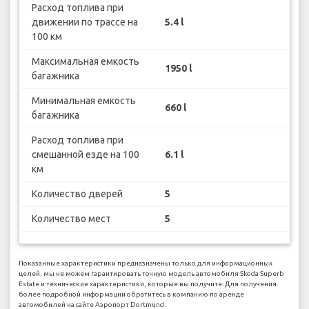
Расход топлива при
движении по трассе на
5.4 l
100 км
Максимальная емкость
1950 l
багажника
Минимальная емкость
660 l
багажника
Расход топлива при
смешанной езде на 100
6.1 l
км
Количество дверей
5
Количество мест
5
Показанные характеристики предназначены только для информационных
целей, мы не можем гарантировать точную модель автомобиля Skoda Superb
Estate и технические характеристики, которые вы получите. Для получения
более подробной информации обратитесь в компанию по аренде
автомобилей на сайте Аэропорт Dortmund.