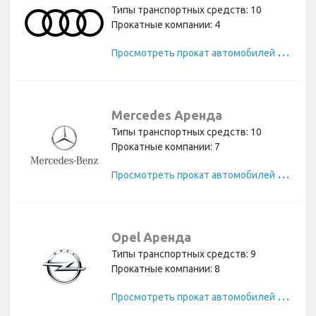
Типы транспортных средств: 10
Прокатные компании: 4
П
росмотреть прокат автомобилей Audi
Mercedes Аренда
Типы транспортных средств: 10
Прокатные компании: 7
П
росмотреть прокат автомобилей Mercedes
Opel Аренда
Типы транспортных средств: 9
Прокатные компании: 8
П
росмотреть прокат автомобилей Opel