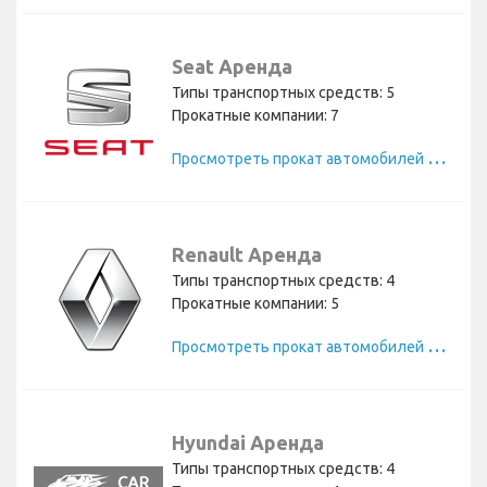
Seat Аренда
Типы транспортных средств: 5
Прокатные компании: 7
П
росмотреть прокат автомобилей Seat
Renault Аренда
Типы транспортных средств: 4
Прокатные компании: 5
П
росмотреть прокат автомобилей Renault
Hyundai Аренда
Типы транспортных средств: 4