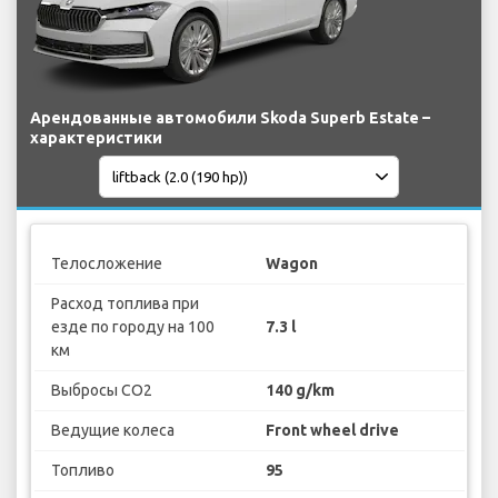
Арендованные автомобили Skoda Superb Estate –
характеристики
Телосложение
Wagon
Расход топлива при
езде по городу на 100
7.3 l
км
Выбросы CO2
140 g/km
Ведущие колеса
Front wheel drive
Топливо
95