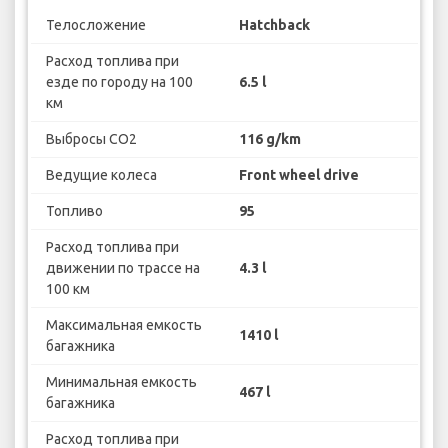
Телосложение
Hatchback
Расход топлива при
езде по городу на 100
6.5 l
км
Выбросы CO2
116 g/km
Ведущие колеса
Front wheel drive
Топливо
95
Расход топлива при
движении по трассе на
4.3 l
100 км
Максимальная емкость
1410 l
багажника
Минимальная емкость
467 l
багажника
Расход топлива при