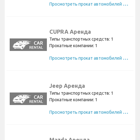
П
росмотреть прокат автомобилей Smart
CUPRA Аренда
Типы транспортных средств: 1
Прокатные компании: 1
П
росмотреть прокат автомобилей CUPRA
Jeep Аренда
Типы транспортных средств: 1
Прокатные компании: 1
П
росмотреть прокат автомобилей Jeep
Mazda Аренда