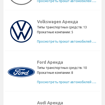
П
росмотреть прокат автомобилей BMW
Volkswagen Аренда
Типы транспортных средств: 13
Прокатные компании: 5
П
росмотреть прокат автомобилей Volkswagen
Ford Аренда
Типы транспортных средств: 10
Прокатные компании: 8
П
росмотреть прокат автомобилей Ford
Audi Аренда