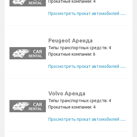
Прокатные компании: 4
П
росмотреть прокат автомобилей Hyundai
Peugeot Аренда
Типы транспортных средств: 4
Прокатные компании: 6
П
росмотреть прокат автомобилей Peugeot
Volvo Аренда
Типы транспортных средств: 4
Прокатные компании: 4
П
росмотреть прокат автомобилей Volvo