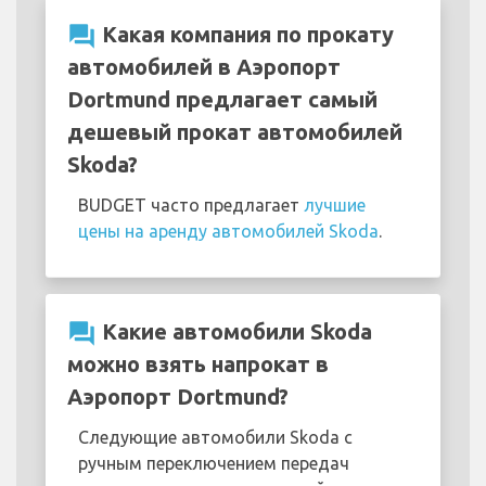
question_answer
Какая компания по прокату
автомобилей в Аэропорт
Dortmund предлагает самый
дешевый прокат автомобилей
Skoda?
BUDGET часто предлагает
лучшие
цены на аренду автомобилей Skoda
.
question_answer
Какие автомобили Skoda
можно взять напрокат в
Аэропорт Dortmund?
Следующие автомобили Skoda с
ручным переключением передач