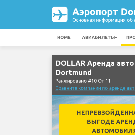
Аэропорт Do
Основная информация об а
HOME
АВИАБИЛЕТЫ
ПР
DOLLAR Аренда авто
Dortmund
Ранжировано #10 От 11
Сравните компании по аренде ав
НЕПРЕВЗОЙДЕНН
ВЫГОДЕ АРЕН
АВТОМОБИЛ