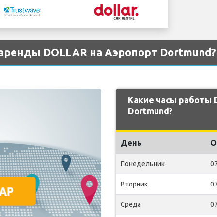
 аренды DOLLAR на Аэропорт Dortmund?
Какие часы работы
Dortmund?
День
О
Понедельник
07
Вторник
07
Среда
07