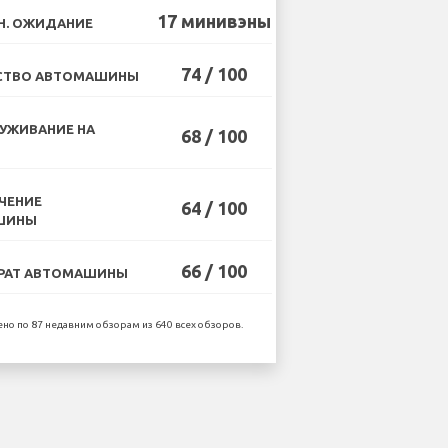
17 минивэны
Н. ОЖИДАНИЕ
74 / 100
СТВО АВТОМАШИНЫ
УЖИВАНИЕ НА
68 / 100
ЧЕНИЕ
64 / 100
ШИНЫ
66 / 100
РАТ АВТОМАШИНЫ
но по 87 недавним обзорам из 640 всех обзоров.