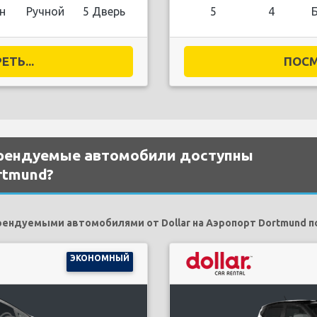
н
Ручной
5 Дверь
5
4
ТЬ...
ПОСМ
рендуемые автомобили доступны
rtmund?
ндуемыми автомобилями от Dollar на Аэропорт Dortmund по
ЭКОНОМНЫЙ