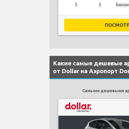
5
3
Бензи
ПОСМОТРЕ
Какие самые дешевые а
от Dollar на Аэропорт Do
Самыми дешевыми аре