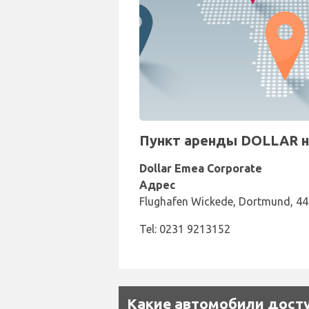
Пункт аренды DOLLAR н
Dollar Emea Corporate
Адрес
Flughafen Wickede, Dortmund, 4
Tel: 0231 9213152
Какие автомобили досту