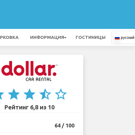
РКОВКА
ИНФОРМАЦИЯ
ГОСТИНИЦЫ
русский
ar
star
star
star_half
star_border
Рейтинг 6,8 из 10
64 / 100