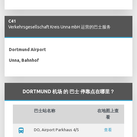
C41
Verkehrsgesellschaft Kreis Unna mbH 运营的巴士服务
Dortmund Airport
Unna, Bahnhof
DORTMUND 机场 的 巴士 停靠点在哪里？
巴士站名称
在地图上查
看
directions_bus
DO, Airport Parkhaus 4/5
查看