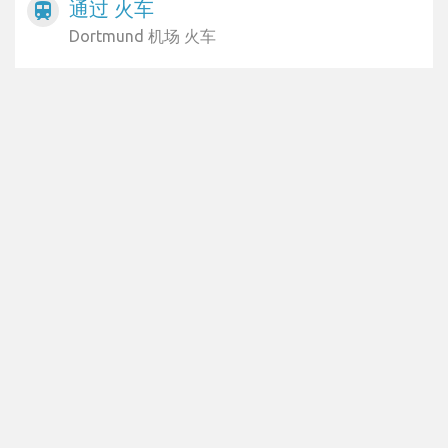
通过 火车
train
Dortmund 机场 火车