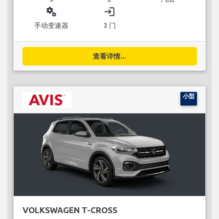
miscellaneous_services
login
手动变速器
3 门
查看详情...
小型
VOLKSWAGEN T-CROSS