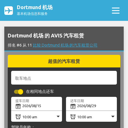
Dortmund 机场
基本机场信息和服务
Dortmund 机场 的 AVIS 汽车租赁
排名 #6 从 11
比较 Dortmund 机场 的汽车租赁公司
超值的汽车租赁
取车地点
在相同地点还车
提车日期
还车日期
驾驶员年龄：