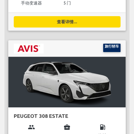
手动变速器
5 门
查看详情...
旅行轿车
PEUGEOT 308 ESTATE
group
business_center
local_gas_station