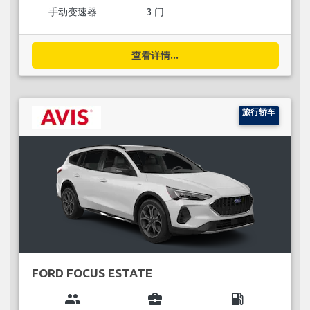
手动变速器
3 门
查看详情...
旅行轿车
FORD FOCUS ESTATE
group
business_center
local_gas_station