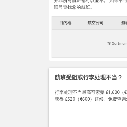
并非所有航班都可以显示。 如果不
班号查找您的航班。
目的地
航空公司
航
在 Dortm
航班受阻或行李处理不当？
行李处理不当最高可索赔 £1,600
获得 £520（€600）赔偿。免费