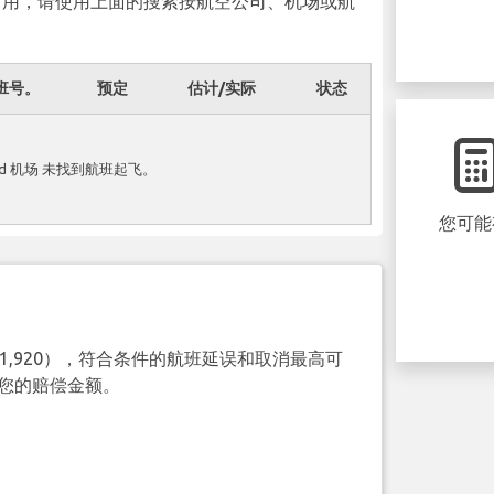
可用，请使用上面的搜索按航空公司、机场或航
班号。
预定
估计/实际
状态
und 机场 未找到航班起飞。
您可能
（€1,920），符合条件的航班延误和取消最高可
查询您的赔偿金额。