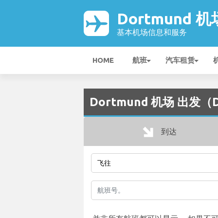
Dortmund 机
基本机场信息和服务
HOME
航班
汽车租赁
Dortmund 机场 出发（
到达