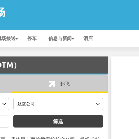
场
机场接送
停车
信息与新闻
酒店
DTM）
起飞
筛选