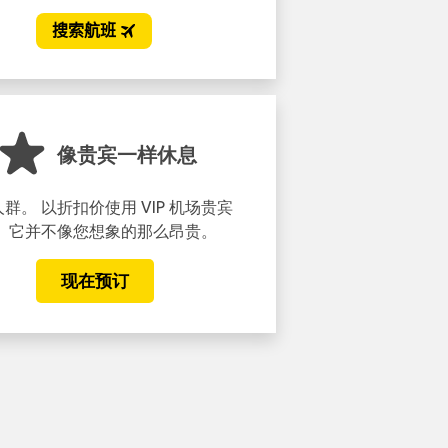
像贵宾一样休息
群。 以折扣价使用 VIP 机场贵宾
。 它并不像您想象的那么昂贵。
现在预订