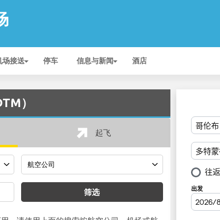
场
机场接送
停车
信息与新闻
酒店
DTM）
起飞
筛选