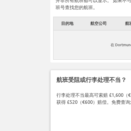
并非所有航班都可以显示。 如果不
班号查找您的航班。
目的地
航空公司
航
在 Dortm
航班受阻或行李处理不当？
行李处理不当最高可索赔 £1,600
获得 £520（€600）赔偿。免费