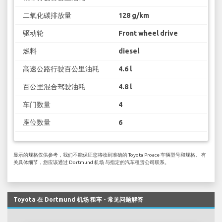
二氧化碳排放量
128 g/km
驱动轮
Front wheel drive
燃料
diesel
高速公路行驶百公里油耗
4.6 l
百公里混合驾驶油耗
4.8 l
车门数量
4
座位数量
6
显示的规格仅供参考，我们不能保证您将收到准确的 Toyota Proace 车辆型号和规格。 有
关具体细节，您应该通过 Dortmund 机场 与指定的汽车租赁公司联系。
Toyota 在 Dortmund 机场 租车 - 常见问题解答