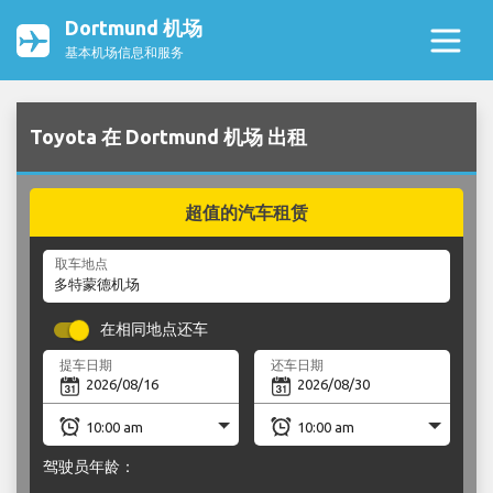
Dortmund 机场
基本机场信息和服务
Toyota 在 Dortmund 机场 出租
超值的汽车租赁
取车地点
在相同地点还车
提车日期
还车日期
驾驶员年龄：