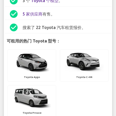
check_circle
3 个
Toyota 个模型
。
check_circle
5 家供应商
有售。
check_circle
搜索了 22 Toyota 汽车租赁报价。
可租用的热门 Toyota 型号：
Toyota Aygo
Toyota C-HR
Toyota Proace