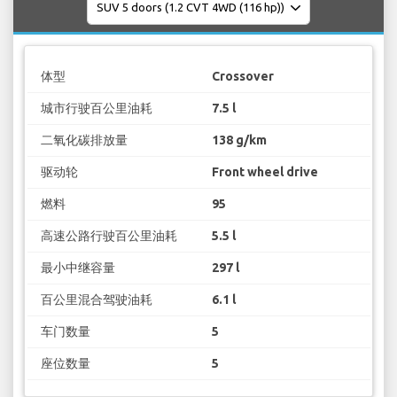
体型
Crossover
城市行驶百公里油耗
7.5 l
二氧化碳排放量
138 g/km
驱动轮
Front wheel drive
燃料
95
高速公路行驶百公里油耗
5.5 l
最小中继容量
297 l
百公里混合驾驶油耗
6.1 l
车门数量
5
座位数量
5