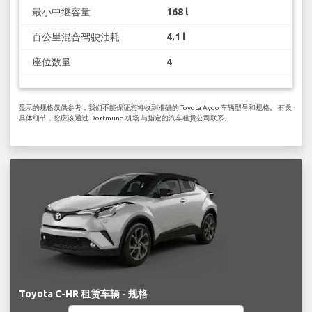
最小中继容量
168 l
百公里混合驾驶油耗
4.1 l
座位数量
4
显示的规格仅供参考，我们不能保证您将收到准确的 Toyota Aygo 车辆型号和规格。 有关
具体细节，您应该通过 Dortmund 机场 与指定的汽车租赁公司联系。
Toyota C-HR 租赁车辆 - 规格